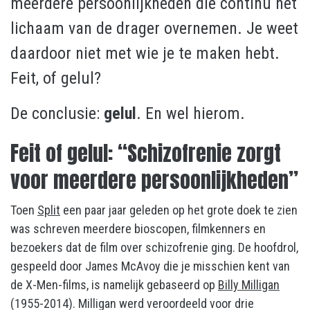
meerdere persoonlijkheden die continu het
lichaam van de drager overnemen. Je weet
daardoor niet met wie je te maken hebt.
Feit, of gelul?
De conclusie:
gelul
. En wel hierom.
Feit of gelul: “Schizofrenie zorgt
voor meerdere persoonlijkheden”
Toen
Split
een paar jaar geleden op het grote doek te zien
was schreven meerdere bioscopen, filmkenners en
bezoekers dat de film over schizofrenie ging. De hoofdrol,
gespeeld door James McAvoy die je misschien kent van
de X-Men-films, is namelijk gebaseerd op
Billy Milligan
(1955-2014). Milligan werd veroordeeld voor drie