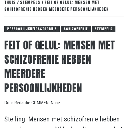
THUIS
STEMPELS
FEIT OF GELUL: MENSEN MET
SCHIZOFRENIE HEBBEN MEERDERE PERSOONLIJKHEDEN
PERSOONLIJKHEIDSSTOORNIS
SCHIZOFRENIE
STEMPELS
FEIT OF GELUL: MENSEN MET
SCHIZOFRENIE HEBBEN
MEERDERE
PERSOONLIJKHEDEN
Door
Redactie COMMEN.
None
Stelling: Mensen met schizofrenie hebben