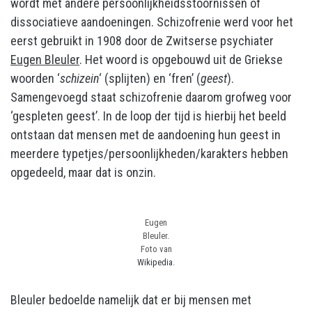
wordt met andere persoonlijkheidsstoornissen of
dissociatieve aandoeningen. Schizofrenie werd voor het
eerst gebruikt in 1908 door de Zwitserse psychiater
Eugen Bleuler
. Het woord is opgebouwd uit de Griekse
woorden ‘
schizein
‘ (splijten) en ‘fren’ (
geest
).
Samengevoegd staat schizofrenie daarom grofweg voor
‘gespleten geest’. In de loop der tijd is hierbij het beeld
ontstaan dat mensen met de aandoening hun geest in
meerdere typetjes/persoonlijkheden/karakters hebben
opgedeeld, maar dat is onzin.
Eugen
Bleuler.
Foto van
Wikipedia
.
Bleuler bedoelde namelijk dat er bij mensen met