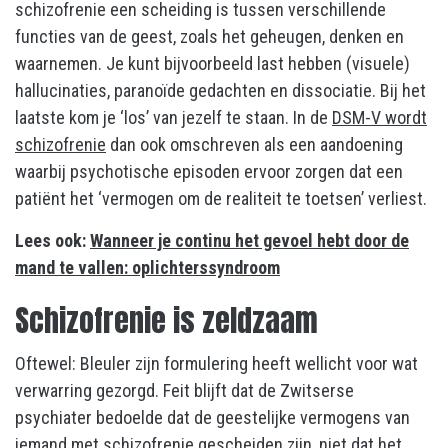
schizofrenie een scheiding is tussen verschillende
functies van de geest, zoals het geheugen, denken en
waarnemen. Je kunt bijvoorbeeld last hebben (visuele)
hallucinaties, paranoïde gedachten en dissociatie. Bij het
laatste kom je ‘los’ van jezelf te staan. In de
DSM-V wordt
schizofrenie
dan ook omschreven als een aandoening
waarbij psychotische episoden ervoor zorgen dat een
patiënt het ‘vermogen om de realiteit te toetsen’ verliest.
Lees ook:
Wanneer je continu het gevoel hebt door de
mand te vallen: oplichterssyndroom
Schizofrenie is zeldzaam
Oftewel: Bleuler zijn formulering heeft wellicht voor wat
verwarring gezorgd. Feit blijft dat de Zwitserse
psychiater bedoelde dat de geestelijke vermogens van
iemand met schizofrenie gescheiden zijn, niet dat het