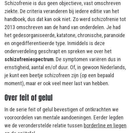
Schizofrenie is dus geen objectieve, vast omschreven
ziekte. De criteria veranderen bij iedere editie van het
handboek, dus dat kan ook niet. Zo werd schizofrenie tot
2013 omschreven aan de hand van onderdelen. Je had
het gedesorganiseerde, katatone, chronische, paranoïde
en ongedifferentieerde type. Inmiddels is deze
onderverdeling geschrapt en spreken we over het
schizofreniespectrum
. De symptomen variëren dus in
ernstigheid, aantal en/of duur. Of, in gewoon Nederlands,
je kunt een beetje schizofreen zijn (op een bepaald
moment), maar er ook veel meer last van hebben.
Over feit of gelul
In de serie feit of gelul bevestigen of ontkrachten we
vooroordelen van mentale aandoeningen. Eerder legden
we de veronderstelde relatie tussen
borderline en liegen