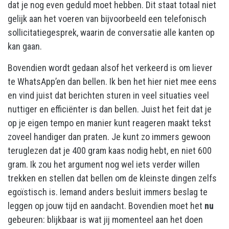
dat je nog even geduld moet hebben. Dit staat totaal niet
gelijk aan het voeren van bijvoorbeeld een telefonisch
sollicitatiegesprek, waarin de conversatie alle kanten op
kan gaan.
Bovendien wordt gedaan alsof het verkeerd is om liever
te WhatsApp’en dan bellen. Ik ben het hier niet mee eens
en vind juist dat berichten sturen in veel situaties veel
nuttiger en efficiënter is dan bellen. Juist het feit dat je
op je eigen tempo en manier kunt reageren maakt tekst
zoveel handiger dan praten. Je kunt zo immers gewoon
teruglezen dat je 400 gram kaas nodig hebt, en niet 600
gram. Ik zou het argument nog wel iets verder willen
trekken en stellen dat bellen om de kleinste dingen zelfs
egoïstisch is. Iemand anders besluit immers beslag te
leggen op jouw tijd en aandacht. Bovendien moet het
nu
gebeuren: blijkbaar is wat jij momenteel aan het doen