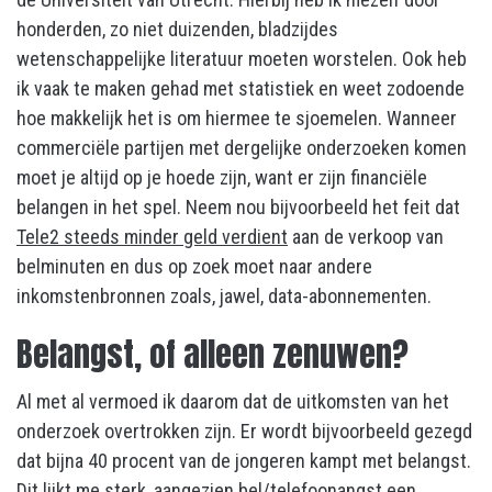
honderden, zo niet duizenden, bladzijdes
wetenschappelijke literatuur moeten worstelen. Ook heb
ik vaak te maken gehad met statistiek en weet zodoende
hoe makkelijk het is om hiermee te sjoemelen. Wanneer
commerciële partijen met dergelijke onderzoeken komen
moet je altijd op je hoede zijn, want er zijn financiële
belangen in het spel. Neem nou bijvoorbeeld het feit dat
Tele2 steeds minder geld verdient
aan de verkoop van
belminuten en dus op zoek moet naar andere
inkomstenbronnen zoals, jawel, data-abonnementen.
Belangst, of alleen zenuwen?
Al met al vermoed ik daarom dat de uitkomsten van het
onderzoek overtrokken zijn. Er wordt bijvoorbeeld gezegd
dat bijna 40 procent van de jongeren kampt met belangst.
Dit lijkt me sterk, aangezien bel/telefoonangst een