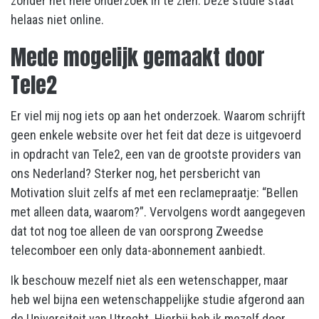
zonder het hele onderzoek in te zien. Deze studie staat
helaas niet online.
Mede mogelijk gemaakt door
Tele2
Er viel mij nog iets op aan het onderzoek. Waarom schrijft
geen enkele website over het feit dat deze is uitgevoerd
in opdracht van Tele2, een van de grootste providers van
ons Nederland? Sterker nog, het persbericht van
Motivation sluit zelfs af met een reclamepraatje: “Bellen
met alleen data, waarom?”. Vervolgens wordt aangegeven
dat tot nog toe alleen de van oorsprong Zweedse
telecomboer een only data-abonnement aanbiedt.
Ik beschouw mezelf niet als een wetenschapper, maar
heb wel bijna een wetenschappelijke studie afgerond aan
de Universiteit van Utrecht. Hierbij heb ik mezelf door