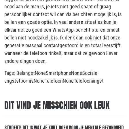
nood aan de man is, je iets niet goed snapt of graag
persoonlijker contact wil dan via berichten mogelijk is, is
bellen een goede optie. In veel andere situaties kun je
elkaar net zo goed een WhatsApp-bericht sturen omdat
bellen niet noodzakelijk is. Ik denk dan ook niet dat onze
generatie massaal contactgestoord is en totaal verstijft
wanneer de telefoon rinkelt, maar dat ze gewoon liever
andere dingen doen.
Tags:
Belangst
None
Smartphone
None
Sociale
angststoornis
None
Telefoon
None
Telefoonangst
DIT VIND JE MISSCHIEN OOK LEUK
STUDENT! DIT IS WAT JE KUNT DOEN VOOR JE MENTALE GEZONDHEID