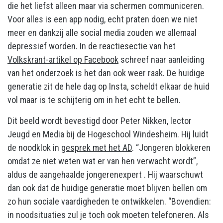
die het liefst alleen maar via schermen communiceren.
Voor alles is een app nodig, echt praten doen we niet
meer en dankzij alle social media zouden we allemaal
depressief worden. In de reactiesectie van het
Volkskrant-artikel op Facebook
schreef naar aanleiding
van het onderzoek is het dan ook weer raak. De huidige
generatie zit de hele dag op Insta, scheldt elkaar de huid
vol maar is te schijterig om in het echt te bellen.
Dit beeld wordt bevestigd door Peter Nikken, lector
Jeugd en Media bij de Hogeschool Windesheim. Hij luidt
de noodklok in
gesprek met het AD
. “Jongeren blokkeren
omdat ze niet weten wat er van hen verwacht wordt”,
aldus de aangehaalde jongerenexpert . Hij waarschuwt
dan ook dat de huidige generatie moet blijven bellen om
zo hun sociale vaardigheden te ontwikkelen. “Bovendien:
in noodsituaties zul je toch ook moeten telefoneren. Als