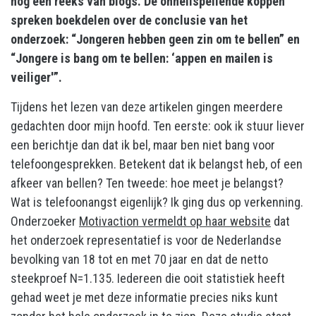
nog een reeks van blogs. De onheilspellende koppen
spreken boekdelen over de conclusie van het
onderzoek: “Jongeren hebben geen zin om te bellen” en
“Jongere is bang om te bellen: ‘appen en mailen is
veiliger'”.
Tijdens het lezen van deze artikelen gingen meerdere
gedachten door mijn hoofd. Ten eerste: ook ik stuur liever
een berichtje dan dat ik bel, maar ben niet bang voor
telefoongesprekken. Betekent dat ik belangst heb, of een
afkeer van bellen? Ten tweede: hoe meet je belangst?
Wat is telefoonangst eigenlijk? Ik ging dus op verkenning.
Onderzoeker
Motivaction vermeldt op haar website
dat
het onderzoek representatief is voor de Nederlandse
bevolking van 18 tot en met 70 jaar en dat de netto
steekproef N=1.135. Iedereen die ooit statistiek heeft
gehad weet je met deze informatie precies niks kunt