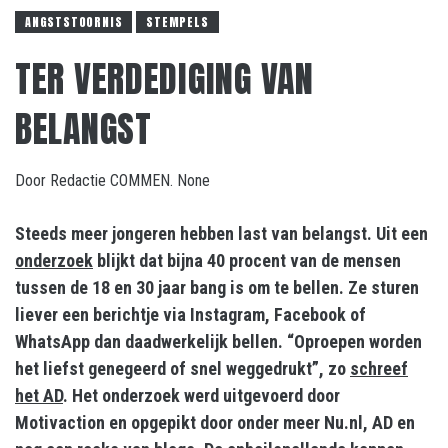
ANGSTSTOORNIS
STEMPELS
TER VERDEDIGING VAN
BELANGST
Door
Redactie COMMEN.
None
Steeds meer jongeren hebben last van belangst. Uit een
onderzoek
blijkt dat bijna 40 procent van de mensen
tussen de 18 en 30 jaar bang is om te bellen. Ze sturen
liever een berichtje via Instagram, Facebook of
WhatsApp dan daadwerkelijk bellen. “Oproepen worden
het liefst genegeerd of snel weggedrukt”, zo
schreef
het AD
. Het onderzoek werd uitgevoerd door
Motivaction en opgepikt door onder meer Nu.nl, AD en