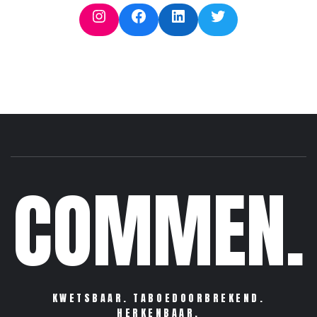
Instagram
Facebook
LinkedIn
Twitter
COMMEN.
KWETSBAAR. TABOEDOORBREKEND.
HERKENBAAR.