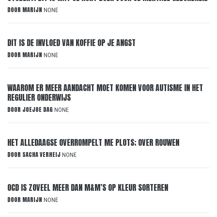
DOOR
MARIJN
NONE
DIT IS DE INVLOED VAN KOFFIE OP JE ANGST
DOOR
MARIJN
NONE
WAAROM ER MEER AANDACHT MOET KOMEN VOOR AUTISME IN HET
REGULIER ONDERWIJS
DOOR
JOEJOE DAG
NONE
HET ALLEDAAGSE OVERROMPELT ME PLOTS; OVER ROUWEN
DOOR
SACHA VERHEIJ
NONE
OCD IS ZOVEEL MEER DAN M&M’S OP KLEUR SORTEREN
DOOR
MARIJN
NONE