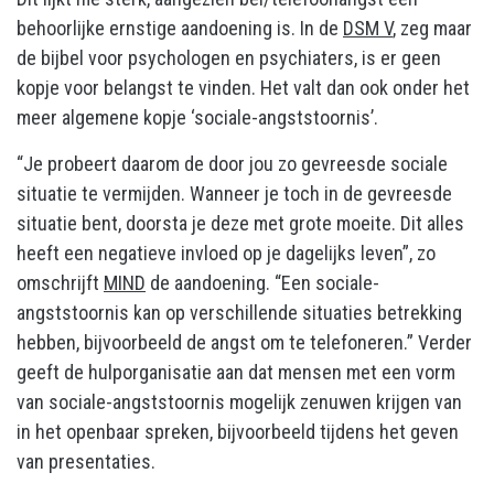
behoorlijke ernstige aandoening is. In de
DSM V
, zeg maar
de bijbel voor psychologen en psychiaters, is er geen
kopje voor belangst te vinden. Het valt dan ook onder het
meer algemene kopje ‘sociale-angststoornis’.
“Je probeert daarom de door jou zo gevreesde sociale
situatie te vermijden. Wanneer je toch in de gevreesde
situatie bent, doorsta je deze met grote moeite. Dit alles
heeft een negatieve invloed op je dagelijks leven”, zo
omschrijft
MIND
de aandoening. “Een sociale-
angststoornis kan op verschillende situaties betrekking
hebben, bijvoorbeeld de angst om te telefoneren.” Verder
geeft de hulporganisatie aan dat mensen met een vorm
van sociale-angststoornis mogelijk zenuwen krijgen van
in het openbaar spreken, bijvoorbeeld tijdens het geven
van presentaties.