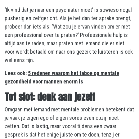
‘Ik vind dat je naar een psychiater moet’ is sowieso nogal
pusherig en zelfgericht. Als je het dan ter sprake brengt,
probeer dan iets als: ‘Wat zou je ervan vinden om er met
een professional over te praten?’ Professionele hulp is
altijd aan te raden, maar praten met iemand die er niet
voor wordt betaald om naar ons gezeik te luisteren is ook
wel eens fijn.
Lees ook:
5 redenen waarom het taboe op mentale
gezondheid voor mannen enorm is
Tot slot: denk aan jezelf
Omgaan met iemand met mentale problemen betekent dat
je vaak je eigen ego of eigen sores even opzij moet
zetten. Dat is lastig, maar vooral tijdens een zwaar
gesprek is dat het enige juiste om te doen, tenzij er