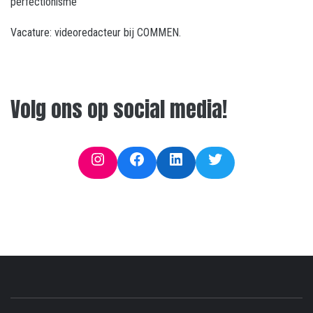
perfectionisme
Vacature: videoredacteur bij COMMEN.
Volg ons op social media!
Instagram
Facebook
LinkedIn
Twitter