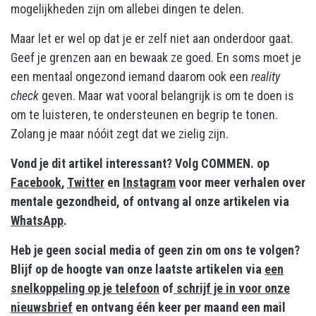
mogelijkheden zijn om allebei dingen te delen.
Maar let er wel op dat je er zelf niet aan onderdoor gaat.
Geef je grenzen aan en bewaak ze goed. En soms moet je
een mentaal ongezond iemand daarom ook een
reality
check
geven. Maar wat vooral belangrijk is om te doen is
om te luisteren, te ondersteunen en begrip te tonen.
Zolang je maar nóóit zegt dat we zielig zijn.
Vond je dit artikel interessant? Volg COMMEN. op
Facebook
,
Twitter
en
Instagram
voor meer verhalen over
mentale gezondheid, of ontvang al onze artikelen via
WhatsApp
.
Heb je geen social media of geen zin om ons te volgen?
Blijf op de hoogte van onze laatste artikelen via
een
snelkoppeling op je telefoon
of
schrijf je in voor onze
nieuwsbrief
en ontvang één keer per maand een mail