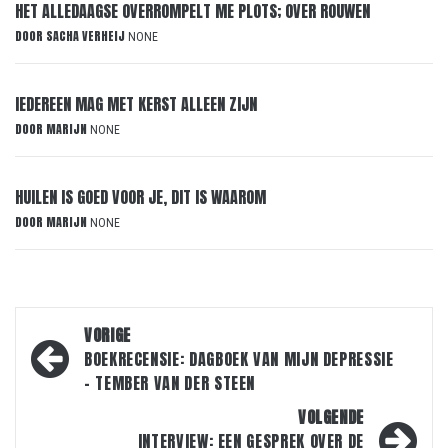
HET ALLEDAAGSE OVERROMPELT ME PLOTS; OVER ROUWEN
DOOR
SACHA VERHEIJ
NONE
IEDEREEN MAG MET KERST ALLEEN ZIJN
DOOR
MARIJN
NONE
HUILEN IS GOED VOOR JE, DIT IS WAAROM
DOOR
MARIJN
NONE
Bericht
VORIGE
navigatie
BOEKRECENSIE: DAGBOEK VAN MIJN DEPRESSIE
– TEMBER VAN DER STEEN
VOLGENDE
INTERVIEW: EEN GESPREK OVER DE