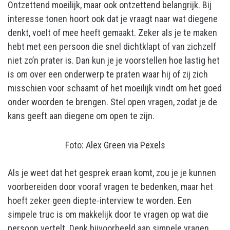
Ontzettend moeilijk, maar ook ontzettend belangrijk. Bij
interesse tonen hoort ook dat je vraagt naar wat diegene
denkt, voelt of mee heeft gemaakt. Zeker als je te maken
hebt met een persoon die snel dichtklapt of van zichzelf
niet zo’n prater is. Dan kun je je voorstellen hoe lastig het
is om over een onderwerp te praten waar hij of zij zich
misschien voor schaamt of het moeilijk vindt om het goed
onder woorden te brengen. Stel open vragen, zodat je de
kans geeft aan diegene om open te zijn.
Foto: Alex Green via Pexels
Als je weet dat het gesprek eraan komt, zou je je kunnen
voorbereiden door vooraf vragen te bedenken, maar het
hoeft zeker geen diepte-interview te worden. Een
simpele truc is om makkelijk door te vragen op wat die
persoon vertelt. Denk bijvoorbeeld aan simpele vragen,