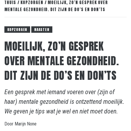
THUIS
KOPZORGEN
MOEILIJK, ZO’N GESPREK OVER
MENTALE GEZONDHEID. DIT ZIJN DE DO’S EN DON’TS
KOPZORGEN
NAASTEN
MOEILIJK, ZO’N GESPREK
OVER MENTALE GEZONDHEID.
DIT ZIJN DE DO’S EN DON’TS
Een gesprek met iemand voeren over (zijn of
haar) mentale gezondheid is ontzettend moeilijk.
We geven je tips wat je wel en niet moet doen.
Door
Marijn
None