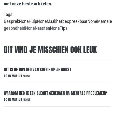
met onze beste artikelen.
Tags:
Gesprek
None
Hulp
None
Maakhetbespreekbaar
None
Mentale
gezondheid
None
Naasten
None
Tips
DIT VIND JE MISSCHIEN OOK LEUK
DIT IS DE INVLOED VAN KOFFIE OP JE ANGST
DOOR
MARIJN
NONE
WAAROM HEB IK EEN SLECHT GEHEUGEN NA MENTALE PROBLEMEN?
DOOR
MARIJN
NONE