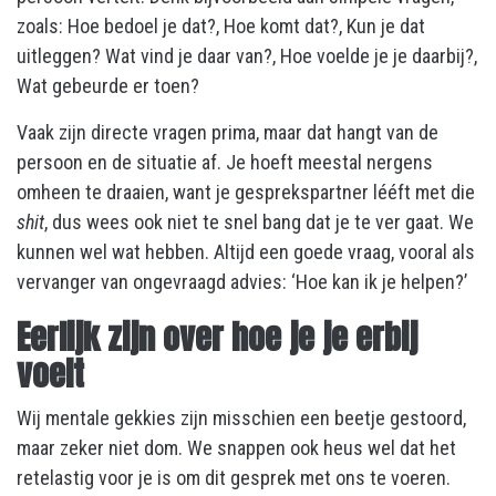
zoals: Hoe bedoel je dat?, Hoe komt dat?, Kun je dat
uitleggen? Wat vind je daar van?, Hoe voelde je je daarbij?,
Wat gebeurde er toen?
Vaak zijn directe vragen prima, maar dat hangt van de
persoon en de situatie af. Je hoeft meestal nergens
omheen te draaien, want je gesprekspartner lééft met die
shit
, dus wees ook niet te snel bang dat je te ver gaat. We
kunnen wel wat hebben. Altijd een goede vraag, vooral als
vervanger van ongevraagd advies: ‘Hoe kan ik je helpen?’
Eerlijk zijn over hoe je je erbij
voelt
Wij mentale gekkies zijn misschien een beetje gestoord,
maar zeker niet dom. We snappen ook heus wel dat het
retelastig voor je is om dit gesprek met ons te voeren.