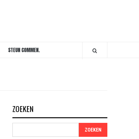
STEUN COMMEN.
ZOEKEN
ZOEKEN