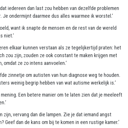
rt dat iedereen dan last zou hebben van dezelfde problemen
ur. Je ondermijnt daarmee dus alles waarmee ik worstel.’
oeld, want ik snapte de mensen en de rest van de wereld
s niet.’
eren elkaar kunnen verstaan als ze tegelijkertijd praten: het
sch zou zijn, zouden ze ook constant te maken krijgen met
, omdat ze zo intens aanvoelen.’
fde zinnetje om autisten van hun diagnose weg te houden.
kters weinig begrip hebben van wat autisme werkelijk is.’
n mening. Een betere manier om te laten zien dat je meeleeft
n.’
nen zijn, vervang dan die lampen. Zie je dat iemand angst
? Geef dan de kans om bij te komen in een rustige kamer.’