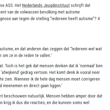
nose ASS. Het
Nederlands Jeugdinstituut
schrijft dat
cent van de volwassen bevolking met autisme
gnose aan tegen de stelling “iedereen heeft autisme”? 4
n autisme, en dat anderen dan zeggen dat “Iedereen wel wat
 om ze in de reden te vallen.’
at. Toch is het gek dat mensen denken dat ik ‘normaal’ ben
afwijkend’ gedrag vertoon. Het komt denk ik vooral neer
 te zien. Wanneer ik de hele dag mensen moet corrigeren
ed meenemen en direct gaan liggen.’
ent beschouwen natuurlijk. Mensen hebben amper door dat
an krijg ik dus die reacties, en die kunnen soms wel