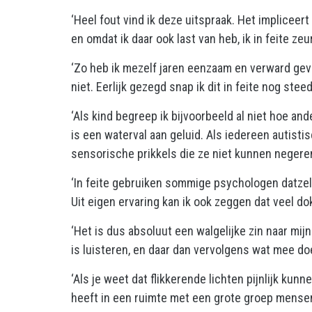
‘Heel fout vind ik deze uitspraak. Het implicee
en omdat ik daar ook last van heb, ik in feite ze
‘Zo heb ik mezelf jaren eenzaam en verward gev
niet. Eerlijk gezegd snap ik dit in feite nog steed
‘Als kind begreep ik bijvoorbeeld al niet hoe and
is een waterval aan geluid. Als iedereen autisti
sensorische prikkels die ze niet kunnen negeren
‘In feite gebruiken sommige psychologen datzel
Uit eigen ervaring kan ik ook zeggen dat veel do
‘Het is dus absoluut een walgelijke zin naar mij
is luisteren, en daar dan vervolgens wat mee doe
‘Als je weet dat flikkerende lichten pijnlijk kun
heeft in een ruimte met een grote groep mensen