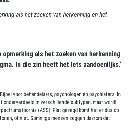
merking als het zoeken van herkenning en het
’n opmerking als het zoeken van herkenning
a. In die zin heeft het iets aandoenlijks.’
Bijbel voor behandelaars, psychologen en psychiaters. In
iet onderverdeeld in verschillende subtypen, maar wordt
pectrumstoornis (ASS). Plat gezegd komt het er dus op
rtonen, of niet. Sommige mensen zeggen daarom dat