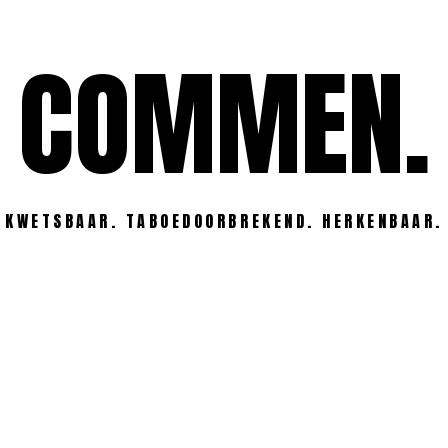
COMMEN.
KWETSBAAR. TABOEDOORBREKEND. HERKENBAAR.