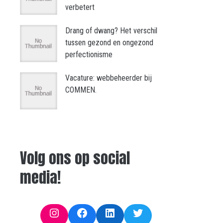
verbetert
Drang of dwang? Het verschil
tussen gezond en ongezond
perfectionisme
Vacature: webbeheerder bij
COMMEN.
Volg ons op social
media!
Instagram
Facebook
LinkedIn
Twitter