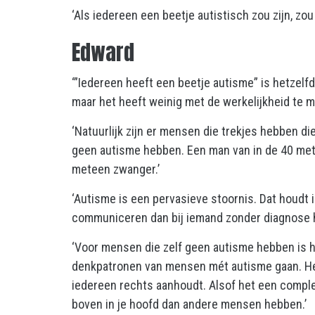
‘Als iedereen een beetje autistisch zou zijn, zo
Edward
‘”Iedereen heeft een beetje autisme” is hetzelfd
maar het heeft weinig met de werkelijkheid te m
‘Natuurlijk zijn er mensen die trekjes hebben di
geen autisme hebben. Een man van in de 40 met 
meteen zwanger.’
‘Autisme is een pervasieve stoornis. Dat houdt 
communiceren dan bij iemand zonder diagnose he
‘Voor mensen die zelf geen autisme hebben is h
denkpatronen van mensen mét autisme gaan. Het v
iedereen rechts aanhoudt. Alsof het een comple
boven in je hoofd dan andere mensen hebben.’