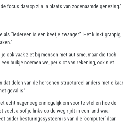
u de focus daarop zijn in plaats van zogenaamde genezing.’
e als “iedereen is een beetje zwanger”. Het klinkt grappig,
aken.’
e je ook vaak ziet bij mensen met autisme, maar die toch
een buikje noemen we, per slot van rekening, ook niet
in dat delen van de hersenen structureel anders met elkaar
t geval is.’
et echt nagenoeg onmogelijk om voor te stellen hoe de
oelt alsof je links op de weg rijdt in een land waar
et ander besturingssysteem is van die ‘computer’ daar