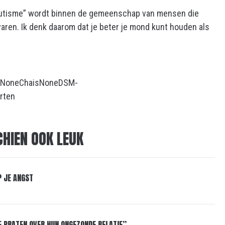
 autisme” wordt binnen de gemeenschap van mensen die
aren. Ik denk daarom dat je beter je mond kunt houden als
None
Chais
None
DSM-
rten
CHIEN OOK LEUK
P JE ANGST
E PRATEN OVER HUN ONGEZONDE RELATIE”