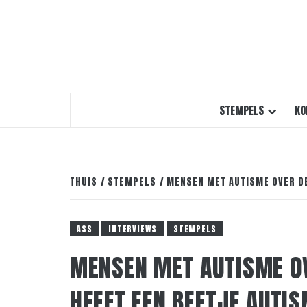
STEMPELS
KO
THUIS
STEMPELS
MENSEN MET AUTISME OVER DE
ASS
INTERVIEWS
STEMPELS
MENSEN MET AUTISME OV
HEEFT EEN BEETJE AUTI