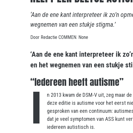
‘Aan de ene kant interpreteer ik zo’n op
wegnemen van een stukje stigma.’
Door
Redactie COMMEN.
None
‘Aan de ene kant interpreteer ik zo
en het wegnemen van een stukje stigm
“Iedereen heeft autisme”
I
n 2013 kwam de DSM-V uit, zeg maar de 
deze editie is autisme voor het eerst n
gesproken van een continuum: autismes
dat je veel symptomen van ASS kunt ve
iedereen autistisch is.