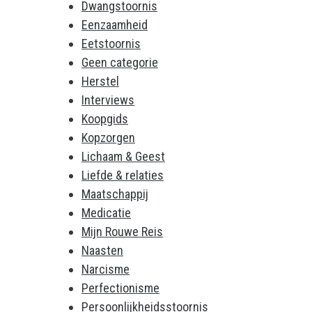
Dwangstoornis
Eenzaamheid
Eetstoornis
Geen categorie
Herstel
Interviews
Koopgids
Kopzorgen
Lichaam & Geest
Liefde & relaties
Maatschappij
Medicatie
Mijn Rouwe Reis
Naasten
Narcisme
Perfectionisme
Persoonlijkheidsstoornis