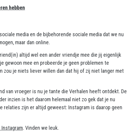
eren hebben
n sociale media en de bijbehorende sociale media dat we nu
mogen, maar dan online.
end(in) altijd wel een ander vriendje mee die jij eigenlijk
 je gewoon mee en probeerde je geen problemen te
 zou je niets liever willen dan dat hij of zij niet langer met
ind van vroeger is nu je tante die Verhalen heeft ontdekt. De
der inzien is het daarom helemaal niet zo gek dat je nu
relaties zijn er altijd geweest: Instagram is daarop geen
 Instagram
. Vinden we leuk.