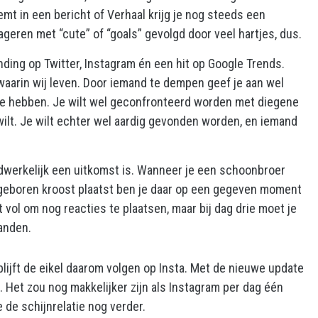
 in een bericht of Verhaal krijg je nog steeds een
ageren met “cute” of “goals” gevolgd door veel hartjes, dus.
ing op Twitter, Instagram én een hit op Google Trends.
 waarin wij leven. Door iemand te dempen geef je aan wel
 te hebben. Je wilt wel geconfronteerd worden met diegene
et wilt. Je wilt echter wel aardig gevonden worden, en iemand
aadwerkelijk een uitkomst is. Wanneer je een schoonbroer
pasgeboren kroost plaatst ben je daar op een gegeven moment
vol om nog reacties te plaatsen, maar bij dag drie moet je
randen.
 blijft de eikel daarom volgen op Insta. Met de nieuwe update
. Het zou nog makkelijker zijn als Instagram per dag één
e de schijnrelatie nog verder.