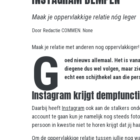
Maak je oppervlakkige relatie nóg leger
Door
Redactie COMMEN.
None
Maak je relatie met anderen nog oppervlakkiger!
G
oed nieuws allemaal. Het is van
diegene dus wel volgen, maar ziet
echt een schijthekel aan die pe
Instagram krijgt dempfunct
Daarbij heeft
Instagram
ook aan de stalkers onde
account te gaan kun je namelijk nog steeds foto’
persoon in kwestie niet te horen krijgt dat jij 
Om de oppervlakkige relatie tussen jullie nog w