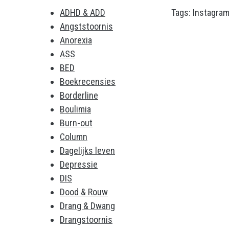
ADHD & ADD
Tags:
Instagra
Angststoornis
Anorexia
ASS
BED
Boekrecensies
Borderline
Boulimia
Burn-out
Column
Dagelijks leven
Depressie
DIS
Dood & Rouw
Drang & Dwang
Drangstoornis