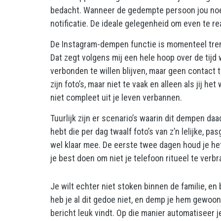
bedacht. Wanneer de gedempte persoon jou noemt
notificatie. De ideale gelegenheid om even te re
De Instagram-dempen functie is momenteel trend
Dat zegt volgens mij een hele hoop over de tijd
verbonden te willen blijven, maar geen contact
zijn foto’s, maar niet te vaak en alleen als jij h
niet compleet uit je leven verbannen.
Tuurlijk zijn er scenario’s waarin dit dempen d
hebt die per dag twaalf foto’s van z’n lelijke, 
wel klaar mee. De eerste twee dagen houd je het 
je best doen om niet je telefoon ritueel te verb
Je wilt echter niet stoken binnen de familie, en
heb je al dit gedoe niet, en demp je hem gewoon
bericht leuk vindt. Op die manier automatiseer j