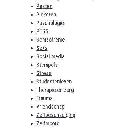
Pesten
Piekeren
Psychologie
PTSS
Schizofrenie
Seks
Social media
Stempels
Stress
Studentenleven
Therapie en zorg
Trauma
Vriendschap
Zelfbeschadiging
Zelfmoord