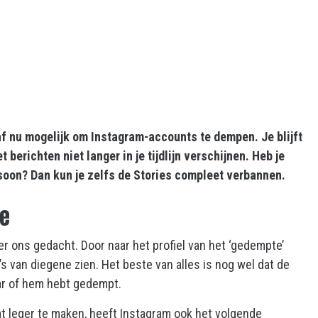
af nu mogelijk om Instagram-accounts te dempen. Je blijft
 berichten niet langer in je tijdlijn verschijnen. Heb je
rsoon? Dan kun je zelfs de Stories compleet verbannen.
ie
r ons gedacht. Door naar het profiel van het ‘gedempte’
s van diegene zien. Het beste van alles is nog wel dat de
haar of hem hebt gedempt.
at leger te maken, heeft Instagram ook het volgende