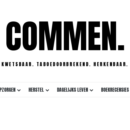
COMMEN.
KWETSBAAR. TABOEDOORBREKEND. HERKENBAAR.
PZORGEN
HERSTEL
DAGELIJKS LEVEN
BOEKRECENSIES