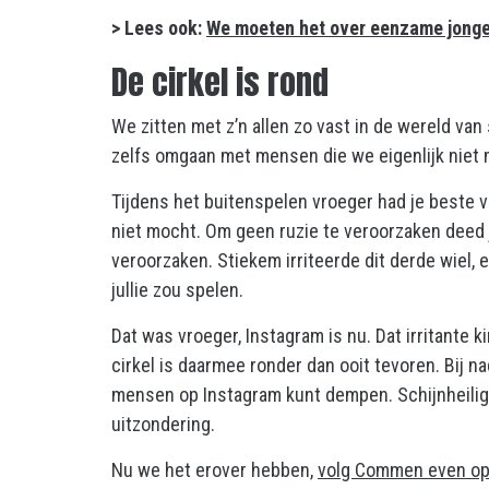
> Lees ook:
We moeten het over eenzame jong
De cirkel is rond
We zitten met z’n allen zo vast in de wereld va
zelfs omgaan met mensen die we eigenlijk niet 
Tijdens het buitenspelen vroeger had je beste vri
niet mocht. Om geen ruzie te veroorzaken deed
veroorzaken. Stiekem irriteerde dit derde wiel, en
jullie zou spelen.
Dat was vroeger, Instagram is nu. Dat irritante k
cirkel is daarmee ronder dan ooit tevoren. Bij na
mensen op Instagram kunt dempen. Schijnheilige 
uitzondering.
Nu we het erover hebben,
volg Commen even op