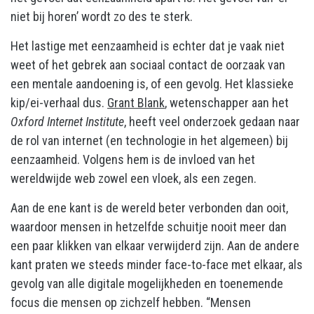
niet bij horen’ wordt zo des te sterk.
Het lastige met eenzaamheid is echter dat je vaak niet
weet of het gebrek aan sociaal contact de oorzaak van
een mentale aandoening is, of een gevolg. Het klassieke
kip/ei-verhaal dus.
Grant Blank
, wetenschapper aan het
Oxford Internet Institute
, heeft veel onderzoek gedaan naar
de rol van internet (en technologie in het algemeen) bij
eenzaamheid. Volgens hem is de invloed van het
wereldwijde web zowel een vloek, als een zegen.
Aan de ene kant is de wereld beter verbonden dan ooit,
waardoor mensen in hetzelfde schuitje nooit meer dan
een paar klikken van elkaar verwijderd zijn. Aan de andere
kant praten we steeds minder face-to-face met elkaar, als
gevolg van alle digitale mogelijkheden en toenemende
focus die mensen op zichzelf hebben. “Mensen