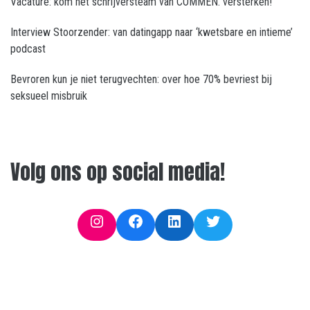
Vacature: kom het schrijversteam van COMMEN. versterken!
Interview Stoorzender: van datingapp naar ‘kwetsbare en intieme’
podcast
Bevroren kun je niet terugvechten: over hoe 70% bevriest bij
seksueel misbruik
Volg ons op social media!
Instagram
Facebook
LinkedIn
Twitter