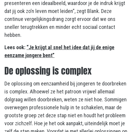
presenteren een ideaalbeeld, waardoor je de indruk krijgt
dat jij ook zo’n leven moet leiden”, zegt Blank. Deze
continue vergelijkingsdrang zorgt ervoor dat we ons
sneller terugtrekken en minder echt sociaal contact
hebben.
Lees ook:
“Je krijgt al snel het idee dat jij de enige
eenzame jongere bent”
De oplossing is complex
De oplossing om eenzaamheid bij jongeren te doorbreken
is complex. Alhoewel ze het patroon vrijwel allemaal
dolgraag willen doorbreken, weten ze niet hoe. Sommigen
overwegen professionele hulp in te schakelen, maar de
grootste groep zet deze stap niet en houdt het probleem
voor zichzelf. Hoe je het ook aanpakt, uiteindelijk moet je
zelf de stap maken. Voordat je met allerlei oplossingen op