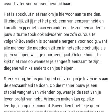
assertiviteitscursussen beschikbaar.
Het is absoluut niet raar om je hiervoor aan te melden.
Uiteindelijk zit jij met het probleem van eenzaamheid en
kun alleen jij er iets aan veranderen. Je zou een ander in
jouw situatie toch ook adviseren om zo’n cursus te
volgen? Bovendien is schaamte nergens voor nodig, want
alle mensen die meedoen zitten in hetzelfde schuitje als
jij, en snappen waar je doorheen gaat. Ook de huisarts
kijkt niet raar op wanneer je aangeeft eenzaam te zijn:
diegene wil niks anders dan jou helpen.
Sterker nog, het is juist goed om vroeg in je leven iets aan
de eenzaamheid te doen. Op die manier bouw je een
stabiel vangnet van vrienden op, waar je de rest van je
leven profijt van hebt. Vrienden maken kan op elke
leeftijd, en op elk moment. Bovendien hoef je je geen