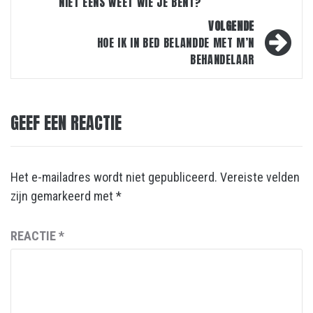
NIET EENS WEET WIE JE BENT?
VOLGENDE
HOE IK IN BED BELANDDE MET M’N
BEHANDELAAR
GEEF EEN REACTIE
Het e-mailadres wordt niet gepubliceerd.
Vereiste velden
zijn gemarkeerd met
*
REACTIE
*