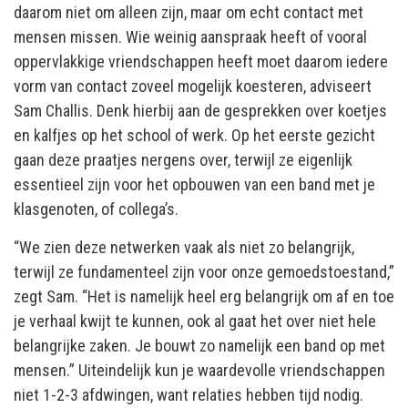
daarom niet om alleen zijn, maar om echt contact met
mensen missen. Wie weinig aanspraak heeft of vooral
oppervlakkige vriendschappen heeft moet daarom iedere
vorm van contact zoveel mogelijk koesteren, adviseert
Sam Challis. Denk hierbij aan de gesprekken over koetjes
en kalfjes op het school of werk. Op het eerste gezicht
gaan deze praatjes nergens over, terwijl ze eigenlijk
essentieel zijn voor het opbouwen van een band met je
klasgenoten, of collega’s.
“We zien deze netwerken vaak als niet zo belangrijk,
terwijl ze fundamenteel zijn voor onze gemoedstoestand,”
zegt Sam. “Het is namelijk heel erg belangrijk om af en toe
je verhaal kwijt te kunnen, ook al gaat het over niet hele
belangrijke zaken. Je bouwt zo namelijk een band op met
mensen.” Uiteindelijk kun je waardevolle vriendschappen
niet 1-2-3 afdwingen, want relaties hebben tijd nodig.