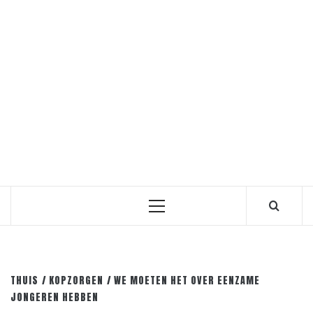
Primair
menu
THUIS
KOPZORGEN
WE MOETEN HET OVER EENZAME
JONGEREN HEBBEN