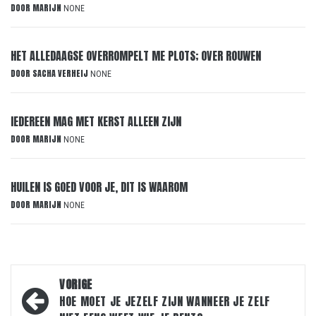
DOOR
MARIJN
NONE
HET ALLEDAAGSE OVERROMPELT ME PLOTS; OVER ROUWEN
DOOR
SACHA VERHEIJ
NONE
IEDEREEN MAG MET KERST ALLEEN ZIJN
DOOR
MARIJN
NONE
HUILEN IS GOED VOOR JE, DIT IS WAAROM
DOOR
MARIJN
NONE
Bericht
VORIGE
navigatie
HOE MOET JE JEZELF ZIJN WANNEER JE ZELF