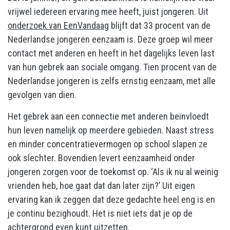
vrijwel iedereen ervaring mee heeft, juist jongeren. Uit
onderzoek van EenVandaag
blijft dat 33 procent van de
Nederlandse jongeren eenzaam is. Deze groep wil meer
contact met anderen en heeft in het dagelijks leven last
van hun gebrek aan sociale omgang. Tien procent van de
Nederlandse jongeren is zelfs ernstig eenzaam, met alle
gevolgen van dien.
Het gebrek aan een connectie met anderen beïnvloedt
hun leven namelijk op meerdere gebieden. Naast stress
en minder concentratievermogen op school slapen ze
ook slechter. Bovendien levert eenzaamheid onder
jongeren zorgen voor de toekomst op. ‘Als ik nu al weinig
vrienden heb, hoe gaat dat dan later zijn?’ Uit eigen
ervaring kan ik zeggen dat deze gedachte heel eng is en
je continu bezighoudt. Het is niet iets dat je op de
achtergrond even kunt uitzetten.