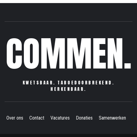
COMMEN.
KWETSBAAR. TABOEDOORBREKEND.
HERKENBAAR.
Over ons
Contact
Vacatures
Donaties
Samenwerken