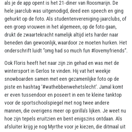
als je de app opent is het 21-diner van Roosmarijn. De
hele jaarclub was uitgenodigd, deed een speech en ging
gehurkt op de foto. Als studentenvereniging-jaarclubs, of
een groep vrouwen in het algemeen, op de foto gaan,
drukt de zwaartekracht namelijk altijd iets harder naar
beneden dan gewoonlijk, waardoor ze moeten hurken. Het
onderschrift luidt “omg had so much fun #lovemyfriends”.
Ook Floris heeft het naar zijn zin gehad en was met de
wintersport in Gerlos te vinden. Hij vat het weekje
snowboarden samen met een gezamenlijke foto op de
piste en hashtag ‘#wathebbenwehetslecht’. Jamal komt
er even tussendoor en poseert in een te kleine tanktop
voor de sportschoolspiegel met nog twee andere
mannen, die overigens meer op gorilla’s lijken. Je weet nu
hoe zijn tepels eruitzien en bent enigszins ontdaan. Als
afsluiter krijg je nog Myrthe voor je kiezen, die ditmaal uit