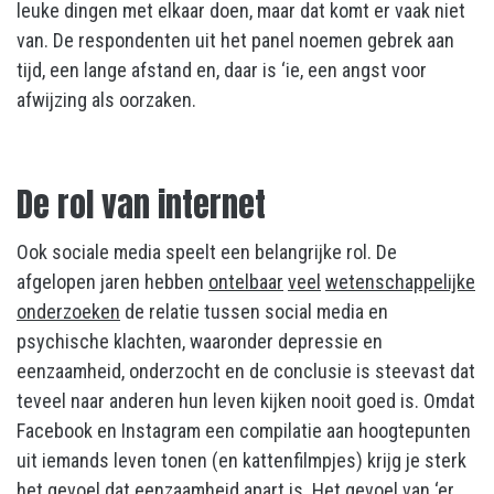
leuke dingen met elkaar doen, maar dat komt er vaak niet
van. De respondenten uit het panel noemen gebrek aan
tijd, een lange afstand en, daar is ‘ie, een angst voor
afwijzing als oorzaken.
De rol van internet
Ook sociale media speelt een belangrijke rol. De
afgelopen jaren hebben
ontelbaar
veel
wetenschappelijke
onderzoeken
de relatie tussen social media en
psychische klachten, waaronder depressie en
eenzaamheid, onderzocht en de conclusie is steevast dat
teveel naar anderen hun leven kijken nooit goed is. Omdat
Facebook en Instagram een compilatie aan hoogtepunten
uit iemands leven tonen (en kattenfilmpjes) krijg je sterk
het gevoel dat eenzaamheid apart is. Het gevoel van ‘er