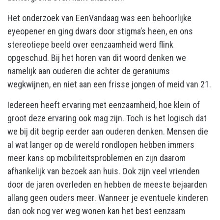
Het onderzoek van EenVandaag was een behoorlijke
eyeopener en ging dwars door stigma’s heen, en ons
stereotiepe beeld over eenzaamheid werd flink
opgeschud. Bij het horen van dit woord denken we
namelijk aan ouderen die achter de geraniums
wegkwijnen, en niet aan een frisse jongen of meid van 21.
Iedereen heeft ervaring met eenzaamheid, hoe klein of
groot deze ervaring ook mag zijn. Toch is het logisch dat
we bij dit begrip eerder aan ouderen denken. Mensen die
al wat langer op de wereld rondlopen hebben immers
meer kans op mobiliteitsproblemen en zijn daarom
afhankelijk van bezoek aan huis. Ook zijn veel vrienden
door de jaren overleden en hebben de meeste bejaarden
allang geen ouders meer. Wanneer je eventuele kinderen
dan ook nog ver weg wonen kan het best eenzaam