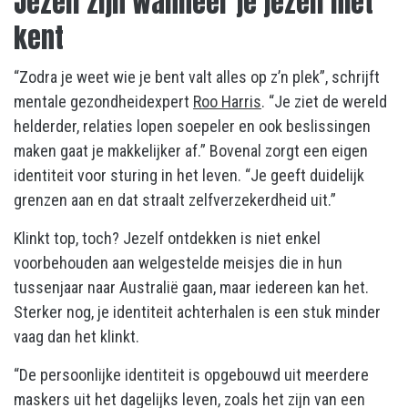
Jezelf zijn wanneer je jezelf niet
kent
“Zodra je weet wie je bent valt alles op z’n plek”, schrijft
mentale gezondheidexpert
Roo Harris
. “Je ziet de wereld
helderder, relaties lopen soepeler en ook beslissingen
maken gaat je makkelijker af.” Bovenal zorgt een eigen
identiteit voor sturing in het leven. “Je geeft duidelijk
grenzen aan en dat straalt zelfverzekerdheid uit.”
Klinkt top, toch? Jezelf ontdekken is niet enkel
voorbehouden aan welgestelde meisjes die in hun
tussenjaar naar Australië gaan, maar iedereen kan het.
Sterker nog, je identiteit achterhalen is een stuk minder
vaag dan het klinkt.
“De persoonlijke identiteit is opgebouwd uit meerdere
maskers uit het dagelijks leven, zoals het zijn van een