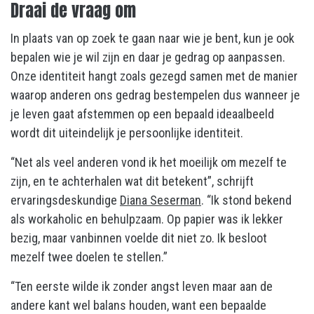
Draai de vraag om
In plaats van op zoek te gaan naar wie je bent, kun je ook
bepalen wie je wil zijn en daar je gedrag op aanpassen.
Onze identiteit hangt zoals gezegd samen met de manier
waarop anderen ons gedrag bestempelen dus wanneer je
je leven gaat afstemmen op een bepaald ideaalbeeld
wordt dit uiteindelijk je persoonlijke identiteit.
“Net als veel anderen vond ik het moeilijk om mezelf te
zijn, en te achterhalen wat dit betekent”, schrijft
ervaringsdeskundige
Diana Seserman
. “Ik stond bekend
als workaholic en behulpzaam. Op papier was ik lekker
bezig, maar vanbinnen voelde dit niet zo. Ik besloot
mezelf twee doelen te stellen.”
“Ten eerste wilde ik zonder angst leven maar aan de
andere kant wel balans houden, want een bepaalde