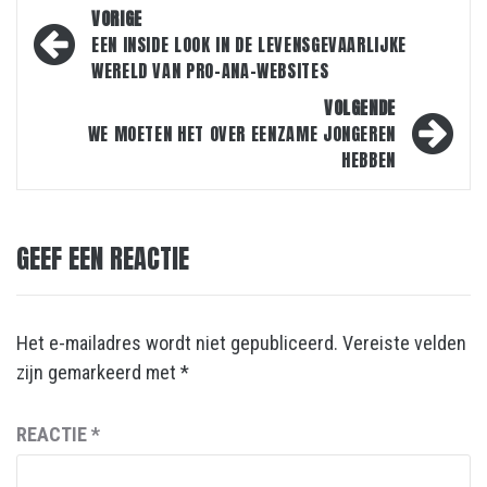
Bericht
VORIGE
navigatie
EEN INSIDE LOOK IN DE LEVENSGEVAARLIJKE
WERELD VAN PRO-ANA-WEBSITES
VOLGENDE
WE MOETEN HET OVER EENZAME JONGEREN
HEBBEN
GEEF EEN REACTIE
Het e-mailadres wordt niet gepubliceerd.
Vereiste velden
zijn gemarkeerd met
*
REACTIE
*