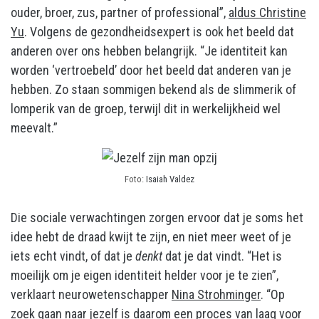
ouder, broer, zus, partner of professional”,
aldus Christine
Yu
. Volgens de gezondheidsexpert is ook het beeld dat
anderen over ons hebben belangrijk. “Je identiteit kan
worden ‘vertroebeld’ door het beeld dat anderen van je
hebben. Zo staan sommigen bekend als de slimmerik of
lomperik van de groep, terwijl dit in werkelijkheid wel
meevalt.”
Foto:
Isaiah Valdez
Die sociale verwachtingen zorgen ervoor dat je soms het
idee hebt de draad kwijt te zijn, en niet meer weet of je
iets echt vindt, of dat je
denkt
dat je dat vindt. “Het is
moeilijk om je eigen identiteit helder voor je te zien”,
verklaart neurowetenschapper
Nina Strohminger
. “Op
zoek gaan naar jezelf is daarom een proces van laag voor