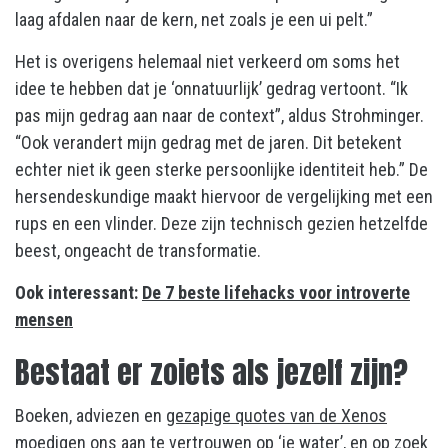
laag afdalen naar de kern, net zoals je een ui pelt.”
Het is overigens helemaal niet verkeerd om soms het
idee te hebben dat je ‘onnatuurlijk’ gedrag vertoont. “Ik
pas mijn gedrag aan naar de context”, aldus Strohminger.
“Ook verandert mijn gedrag met de jaren. Dit betekent
echter niet ik geen sterke persoonlijke identiteit heb.” De
hersendeskundige maakt hiervoor de vergelijking met een
rups en een vlinder. Deze zijn technisch gezien hetzelfde
beest, ongeacht de transformatie.
Ook interessant:
De 7 beste lifehacks voor introverte
mensen
Bestaat er zoiets als jezelf zijn?
Boeken, adviezen en
gezapige quotes van de Xenos
moedigen ons aan te vertrouwen op ‘je water’, en op zoek