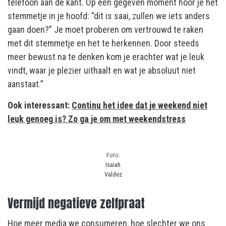
telefoon aan de kant. Op een gegeven moment hoor je het
stemmetje in je hoofd: “dit is saai, zullen we iets anders
gaan doen?” Je moet proberen om vertrouwd te raken
met dit stemmetje en het te herkennen. Door steeds
meer bewust na te denken kom je erachter wat je leuk
vindt, waar je plezier uithaalt en wat je absoluut niet
aanstaat.”
Ook interessant:
Continu het idee dat je weekend niet
leuk genoeg is? Zo ga je om met weekendstress
Foto:
Isaiah
Valdez
Vermijd negatieve zelfpraat
Hoe meer media we consumeren, hoe slechter we ons