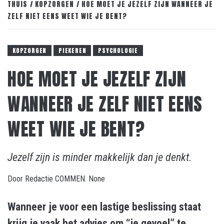
THUIS
KOPZORGEN
HOE MOET JE JEZELF ZIJN WANNEER JE
ZELF NIET EENS WEET WIE JE BENT?
KOPZORGEN
PIEKEREN
PSYCHOLOGIE
HOE MOET JE JEZELF ZIJN
WANNEER JE ZELF NIET EENS
WEET WIE JE BENT?
Jezelf zijn is minder makkelijk dan je denkt.
Door
Redactie COMMEN.
None
Wanneer je voor een lastige beslissing staat
krijg je vaak het advies om “je gevoel” te