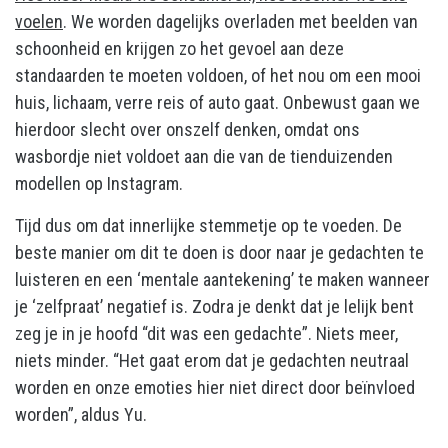
voelen
. We worden dagelijks overladen met beelden van
schoonheid en krijgen zo het gevoel aan deze
standaarden te moeten voldoen, of het nou om een mooi
huis, lichaam, verre reis of auto gaat. Onbewust gaan we
hierdoor slecht over onszelf denken, omdat ons
wasbordje niet voldoet aan die van de tienduizenden
modellen op Instagram.
Tijd dus om dat innerlijke stemmetje op te voeden. De
beste manier om dit te doen is door naar je gedachten te
luisteren en een ‘mentale aantekening’ te maken wanneer
je ‘zelfpraat’ negatief is. Zodra je denkt dat je lelijk bent
zeg je in je hoofd “dit was een gedachte”. Niets meer,
niets minder. “Het gaat erom dat je gedachten neutraal
worden en onze emoties hier niet direct door beïnvloed
worden”, aldus Yu.