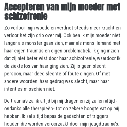
Accepteren van mijn moeder met
schizofrenie
Zo verloor mijn woede en verdriet steeds meer kracht en
verloor het zijn grip over mij. Ook ben ik mijn moeder niet
langer als monster gaan zien, maar als mens. Iemand met
haar eigen trauma’s en eigen problematiek. Ik ging inzien
dat zij niet beter wist door haar schizofrenie, waardoor ik
de ziekte los van haar ging zien. Zij is geen slecht
persoon, maar deed slechte of foute dingen. Of met
andere woorden: haar gedrag was slecht, maar haar
intenties misschien niet.
De trauma’s zal ik altijd bij mij dragen en zij zullen altijd -
ondanks alle therapieën- tot op zekere hoogte vat op mij
hebben. Ik zal altijd bepaalde gedachten of triggers
houden die worden veroorzaakt door mijn jeugdtrauma’s.