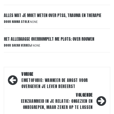
ALLES WAT JE MOET WETEN OVER PTSS, TRAUMA EN THERAPIE
DOOR
HANNA STOLK
NONE
HET ALLEDAAGSE OVERROMPELT ME PLOTS; OVER ROUWEN
DOOR
SACHA VERHEIJ
NONE
Bericht
VORIGE
navigatie
EMETOFOBIE: WANNEER DE ANGST VOOR
OVERGEVEN JE LEVEN BEHEERST
VOLGENDE
EENZAAMHEID IN JE RELATIE: ONGEZIEN EN
ONBEGREPEN, MAAR ZEKER OP TE LOSSEN