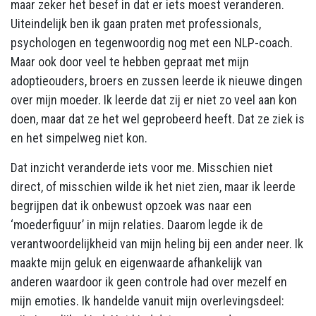
maar zeker het besef in dat er iets moest veranderen.
Uiteindelijk ben ik gaan praten met professionals,
psychologen en tegenwoordig nog met een NLP-coach.
Maar ook door veel te hebben gepraat met mijn
adoptieouders, broers en zussen leerde ik nieuwe dingen
over mijn moeder. Ik leerde dat zij er niet zo veel aan kon
doen, maar dat ze het wel geprobeerd heeft. Dat ze ziek is
en het simpelweg niet kon.
Dat inzicht veranderde iets voor me. Misschien niet
direct, of misschien wilde ik het niet zien, maar ik leerde
begrijpen dat ik onbewust opzoek was naar een
‘moederfiguur’ in mijn relaties. Daarom legde ik de
verantwoordelijkheid van mijn heling bij een ander neer. Ik
maakte mijn geluk en eigenwaarde afhankelijk van
anderen waardoor ik geen controle had over mezelf en
mijn emoties. Ik handelde vanuit mijn overlevingsdeel: