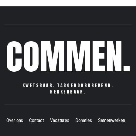
COMMEN.
KWETSBAAR. TABOEDOORBREKEND.
HERKENBAAR.
Over ons
Contact
Vacatures
Donaties
Samenwerken