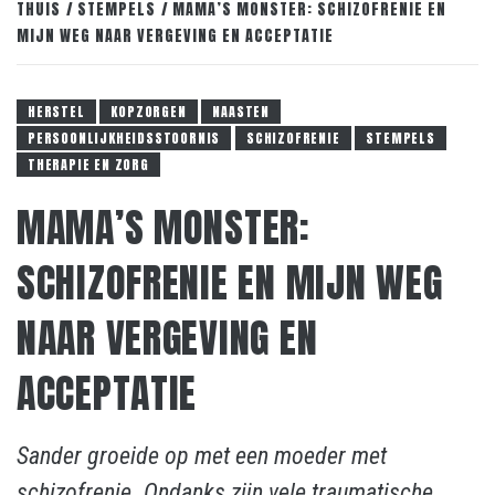
THUIS
STEMPELS
MAMA’S MONSTER: SCHIZOFRENIE EN
MIJN WEG NAAR VERGEVING EN ACCEPTATIE
HERSTEL
KOPZORGEN
NAASTEN
PERSOONLIJKHEIDSSTOORNIS
SCHIZOFRENIE
STEMPELS
THERAPIE EN ZORG
MAMA’S MONSTER:
SCHIZOFRENIE EN MIJN WEG
NAAR VERGEVING EN
ACCEPTATIE
Sander groeide op met een moeder met
schizofrenie. Ondanks zijn vele traumatische