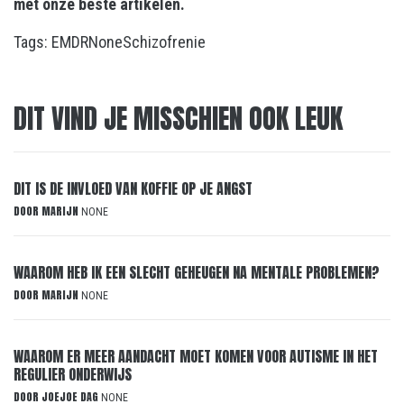
met onze beste artikelen.
Tags:
EMDR
None
Schizofrenie
DIT VIND JE MISSCHIEN OOK LEUK
DIT IS DE INVLOED VAN KOFFIE OP JE ANGST
DOOR
MARIJN
NONE
WAAROM HEB IK EEN SLECHT GEHEUGEN NA MENTALE PROBLEMEN?
DOOR
MARIJN
NONE
WAAROM ER MEER AANDACHT MOET KOMEN VOOR AUTISME IN HET
REGULIER ONDERWIJS
DOOR
JOEJOE DAG
NONE