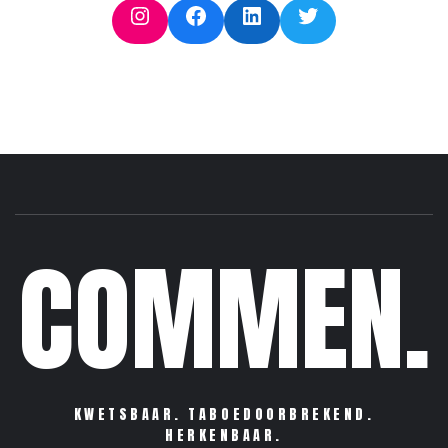
Instagram
Facebook
LinkedIn
Twitter
COMMEN.
KWETSBAAR. TABOEDOORBREKEND.
HERKENBAAR.