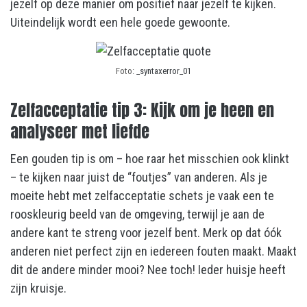
jezelf op deze manier om positief naar jezelf te kijken.
Uiteindelijk wordt een hele goede gewoonte.
Foto:
_syntaxerror_01
Zelfacceptatie tip 3: Kijk om je heen en
analyseer met liefde
Een gouden tip is om – hoe raar het misschien ook klinkt
– te kijken naar juist de “foutjes” van anderen. Als je
moeite hebt met zelfacceptatie schets je vaak een te
rooskleurig beeld van de omgeving, terwijl je aan de
andere kant te streng voor jezelf bent. Merk op dat óók
anderen niet perfect zijn en iedereen fouten maakt. Maakt
dit de andere minder mooi? Nee toch! Ieder huisje heeft
zijn kruisje.