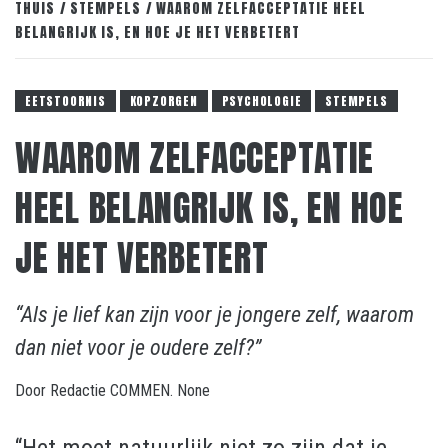
THUIS
STEMPELS
WAAROM ZELFACCEPTATIE HEEL
BELANGRIJK IS, EN HOE JE HET VERBETERT
EETSTOORNIS
KOPZORGEN
PSYCHOLOGIE
STEMPELS
WAAROM ZELFACCEPTATIE
HEEL BELANGRIJK IS, EN HOE
JE HET VERBETERT
“Als je lief kan zijn voor je jongere zelf, waarom
dan niet voor je oudere zelf?”
Door
Redactie COMMEN.
None