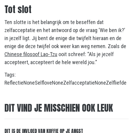
Tot slot
Ten slotte is het belangrijk om te beseffen dat
zelfacceptatie en het antwoord op de vraag ‘Wie ben ik?’
in jezelf ligt. Jij bent de enige die twijfelt hieraan en de
enige die deze twijfel ook weer kan weg nemen. Zoals de
Chinese filosoof Lao-Tzu
ooit schreef: “Als je jezelf
accepteert, accepteert de hele wereld jou.”
Tags:
Reflectie
None
Selflove
None
Zelfacceptatie
None
Zelfliefde
DIT VIND JE MISSCHIEN OOK LEUK
DIT IS DE INVLOED VAN KOFFIE OP JE ANGST