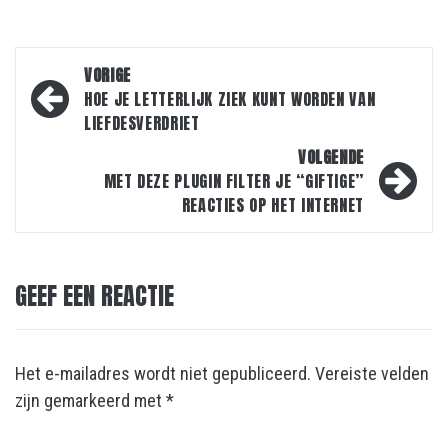
Bericht
VORIGE
navigatie
HOE JE LETTERLIJK ZIEK KUNT WORDEN VAN
LIEFDESVERDRIET
VOLGENDE
MET DEZE PLUGIN FILTER JE “GIFTIGE”
REACTIES OP HET INTERNET
GEEF EEN REACTIE
Het e-mailadres wordt niet gepubliceerd.
Vereiste velden
zijn gemarkeerd met
*