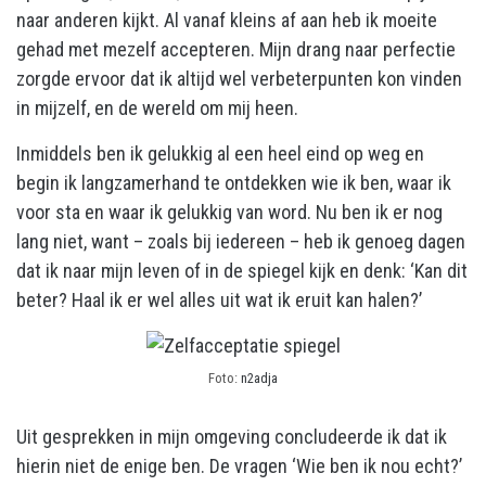
naar anderen kijkt. Al vanaf kleins af aan heb ik moeite
gehad met mezelf accepteren. Mijn drang naar perfectie
zorgde ervoor dat ik altijd wel verbeterpunten kon vinden
in mijzelf, en de wereld om mij heen.
Inmiddels ben ik gelukkig al een heel eind op weg en
begin ik langzamerhand te ontdekken wie ik ben, waar ik
voor sta en waar ik gelukkig van word. Nu ben ik er nog
lang niet, want – zoals bij iedereen – heb ik genoeg dagen
dat ik naar mijn leven of in de spiegel kijk en denk: ‘Kan dit
beter? Haal ik er wel alles uit wat ik eruit kan halen?’
Foto:
n2adja
Uit gesprekken in mijn omgeving concludeerde ik dat ik
hierin niet de enige ben. De vragen ‘Wie ben ik nou echt?’