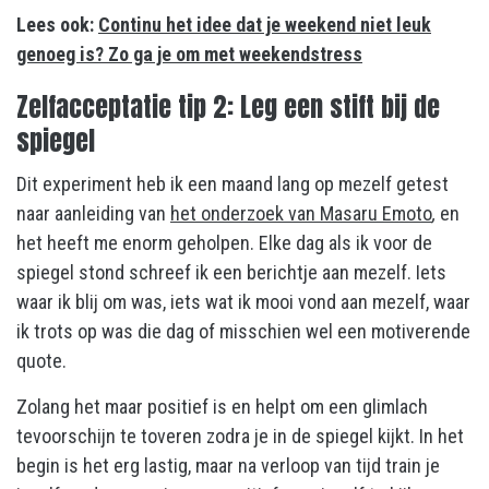
Lees ook:
Continu het idee dat je weekend niet leuk
genoeg is? Zo ga je om met weekendstress
Zelfacceptatie tip 2: Leg een stift bij de
spiegel
Dit experiment heb ik een maand lang op mezelf getest
naar aanleiding van
het onderzoek van Masaru Emoto
,
en
het heeft me enorm geholpen. Elke dag als ik voor de
spiegel stond schreef ik een berichtje aan mezelf. Iets
waar ik blij om was, iets wat ik mooi vond aan mezelf, waar
ik trots op was die dag of misschien wel een motiverende
quote.
Zolang het maar positief is en helpt om een glimlach
tevoorschijn te toveren zodra je in de spiegel kijkt. In het
begin is het erg lastig, maar na verloop van tijd train je