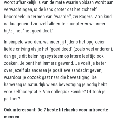
wordt afhankelijk is van de mate waarin voldaan wordt aan
verwachtingen, is de kans groter dat het zichzelf
beoordeeld in termen van “waarde”’, zei Rogers. Zo’n kind
is dus geneigd zichzelf alleen te accepteren wanneer
hij/zij het “het goed doet.”
In simpele woorden: wanneer jij tijdens het opgroeien
liefde ontving als je het “goed deed” (zoals veel anderen),
dan ga je dit beloningssysteem op latere leeftijd ook
zoeken. Je bent het immers gewend. Je voelt je beter
over jezelf als anderen je positieve aandacht geven,
waardoor je opzoek gaat naar die bevestiging. De
hamvraag is natuurlijk wiens bevestiging je nodig hebt
voor zelfacceptatie. Van collega’s? Familie? Of toch je
partner?
Ook interessant:
De 7 beste lifehacks voor introverte
mensen